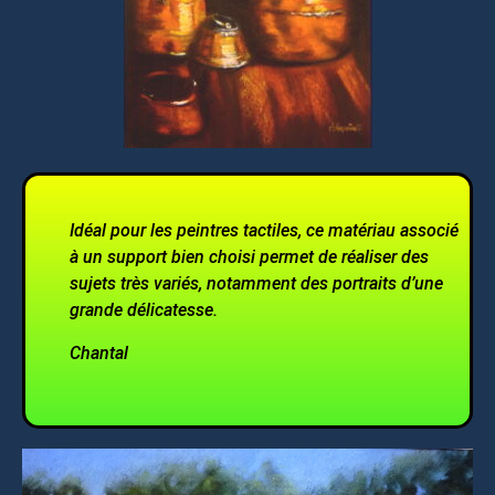
Idéal pour les peintres tactiles, ce matériau associé
à un support bien choisi permet de réaliser des
sujets très variés, notamment des portraits d’une
grande délicatesse.
Chantal